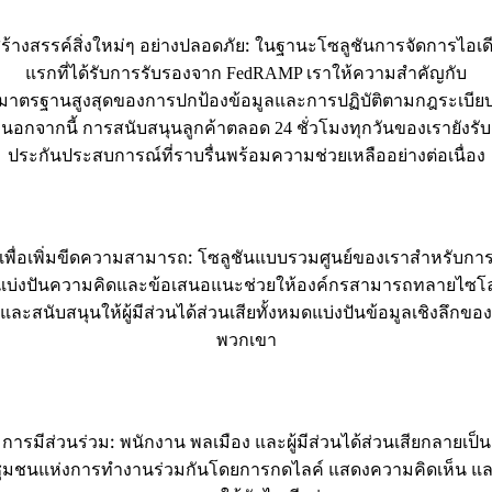
ร้างสรรค์สิ่งใหม่ๆ อย่างปลอดภัย:
ในฐานะโซลูชันการจัดการไอเด
แรกที่ได้รับการรับรองจาก FedRAMP เราให้ความสำคัญกับ
มาตรฐานสูงสุดของการปกป้องข้อมูลและการปฏิบัติตามกฎระเบีย
นอกจากนี้ การสนับสนุนลูกค้าตลอด 24 ชั่วโมงทุกวันของเรายังรับ
ประกันประสบการณ์ที่ราบรื่นพร้อมความช่วยเหลืออย่างต่อเนื่อง
เพื่อเพิ่มขีดความสามารถ:
โซลูชันแบบรวมศูนย์ของเราสำหรับกา
แบ่งปันความคิดและข้อเสนอแนะช่วยให้องค์กรสามารถทลายไซโ
และสนับสนุนให้ผู้มีส่วนได้ส่วนเสียทั้งหมดแบ่งปันข้อมูลเชิงลึกของ
พวกเขา
การมีส่วนร่วม:
พนักงาน พลเมือง และผู้มีส่วนได้ส่วนเสียกลายเป็น
ุมชนแห่งการทำงานร่วมกันโดยการกดไลค์ แสดงความคิดเห็น แ