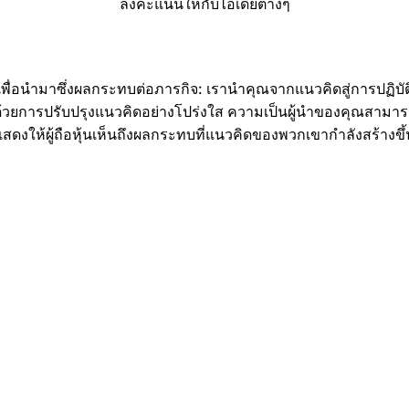
ลงคะแนนให้กับไอเดียต่างๆ
เพื่อนำมาซึ่งผลกระทบต่อภารกิจ:
เรานำคุณจากแนวคิดสู่การปฏิบัต
้วยการปรับปรุงแนวคิดอย่างโปร่งใส ความเป็นผู้นำของคุณสามา
แสดงให้ผู้ถือหุ้นเห็นถึงผลกระทบที่แนวคิดของพวกเขากำลังสร้างขึ้