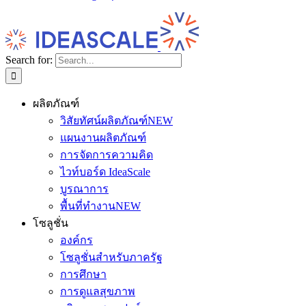
Search for:
ผลิตภัณฑ์
วิสัยทัศน์ผลิตภัณฑ์
NEW
แผนงานผลิตภัณฑ์
การจัดการความคิด
ไวท์บอร์ด IdeaScale
บูรณาการ
พื้นที่ทำงาน
NEW
โซลูชั่น
องค์กร
โซลูชั่นสำหรับภาครัฐ
การศึกษา
การดูแลสุขภาพ