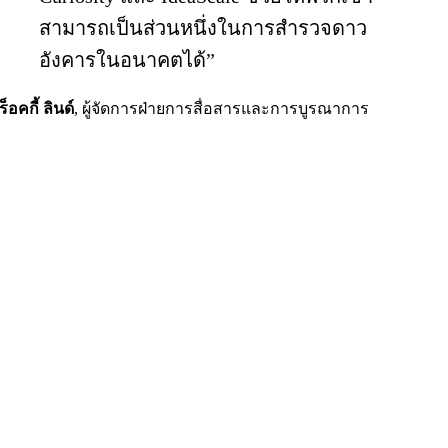
สามารถเป็นส่วนหนึ่งในการสำรวจดาว
อังคารในอนาคตได้”
ร็อคกี้ ลินด์
,
ผู้จัดการฝ่ายการสื่อสารและการบูรณาการ