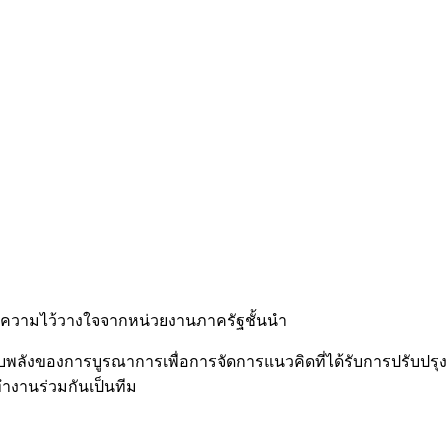
ับความไว้วางใจจากหน่วยงานภาครัฐชั้นนำ
บพลังของการบูรณาการเพื่อการจัดการแนวคิดที่ได้รับการปรับปรุ
ำงานร่วมกันเป็นทีม