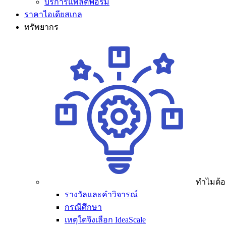
บริการแพลตฟอร์ม
ราคาไอเดียสเกล
ทรัพยากร
ทำไมต้อง
รางวัลและคำวิจารณ์
กรณีศึกษา
เหตุใดจึงเลือก IdeaScale