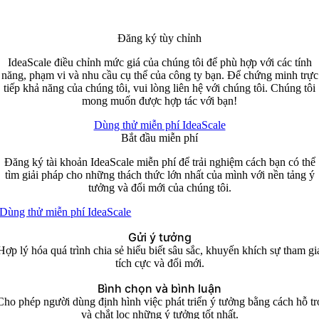
Đăng ký tùy chỉnh
IdeaScale điều chỉnh mức giá của chúng tôi để phù hợp với các tính
năng, phạm vi và nhu cầu cụ thể của công ty bạn. Để chứng minh trực
tiếp khả năng của chúng tôi, vui lòng liên hệ với chúng tôi. Chúng tôi
mong muốn được hợp tác với bạn!
Dùng thử miễn phí IdeaScale
Bắt đầu
miễn phí
Đăng ký tài khoản IdeaScale miễn phí để trải nghiệm cách bạn có thể
tìm giải pháp cho những thách thức lớn nhất của mình với nền tảng ý
tưởng và đổi mới của chúng tôi.
Dùng thử miễn phí IdeaScale
Gửi ý tưởng
Hợp lý hóa quá trình chia sẻ hiểu biết sâu sắc, khuyến khích sự tham gi
tích cực và đổi mới.
Bình chọn và bình luận
Cho phép người dùng định hình việc phát triển ý tưởng bằng cách hỗ tr
và chắt lọc những ý tưởng tốt nhất.