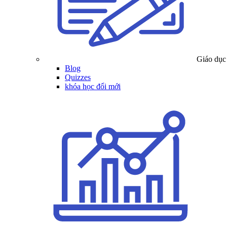
Giáo dục
Blog
Quizzes
khóa học đổi mới