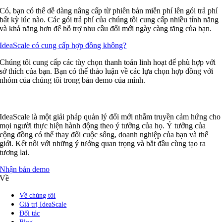
Có, bạn có thể dễ dàng nâng cấp từ phiên bản miễn phí lên gói trả phí
bất kỳ lúc nào. Các gói trả phí của chúng tôi cung cấp nhiều tính năng
và khả năng hơn để hỗ trợ nhu cầu đổi mới ngày càng tăng của bạn.
IdeaScale có cung cấp hợp đồng không?
Chúng tôi cung cấp các tùy chọn thanh toán linh hoạt để phù hợp với
sở thích của bạn. Bạn có thể thảo luận về các lựa chọn hợp đồng với
nhóm của chúng tôi trong bản demo của mình.
IdeaScale là một giải pháp quản lý đổi mới nhằm truyền cảm hứng cho
mọi người thực hiện hành động theo ý tưởng của họ. Ý tưởng của
cộng đồng có thể thay đổi cuộc sống, doanh nghiệp của bạn và thế
giới. Kết nối với những ý tưởng quan trọng và bắt đầu cùng tạo ra
tương lai.
Nhận bản demo
Về
Về chúng tôi
Giá trị IdeaScale
Đối tác