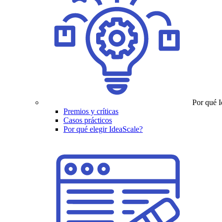
Por qué 
Premios y críticas
Casos prácticos
Por qué elegir IdeaScale?