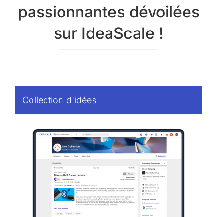
passionnantes dévoilées
sur IdeaScale !
Collection d'idées