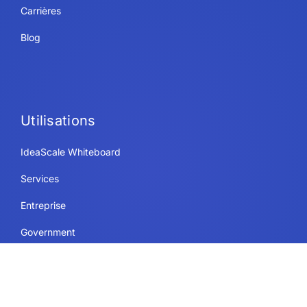
Carrières
Blog
Utilisations
IdeaScale Whiteboard
Services
Entreprise
Government
L’éducation
Ressources