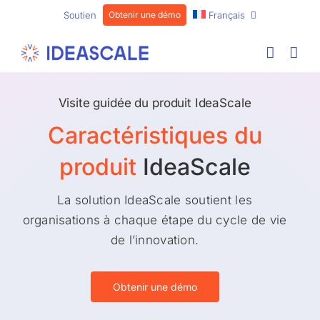
Skip
Soutien
Obtenir une démo
Français
to
content
Visite guidée du produit IdeaScale
Caractéristiques du
produit
IdeaScale
La solution IdeaScale soutient les
organisations à chaque étape du cycle de vie
de l’innovation.
Obtenir une démo