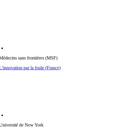
Médecins sans frontières (MSF)
L'innovation par la foule (France)
Université de New York