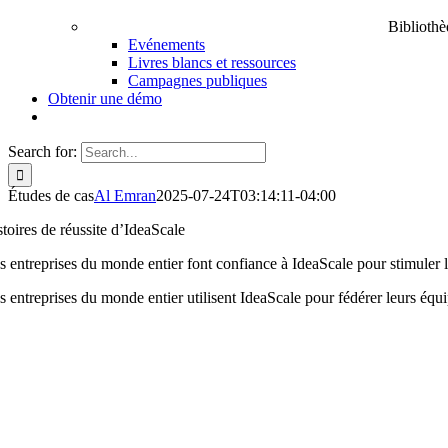
Bibliothè
Evénements
Livres blancs et ressources
Campagnes publiques
Obtenir une démo
Search for:
Études de cas
Al Emran
2025-07-24T03:14:11-04:00
toires de réussite d’IdeaScale
s entreprises du monde entier font confiance à IdeaScale pour stimuler l
s entreprises du monde entier utilisent IdeaScale pour fédérer leurs équ