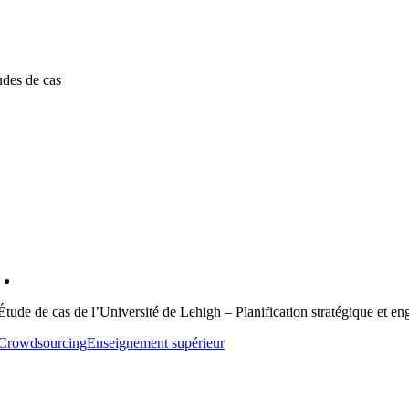
udes de cas
Étude de cas de l’Université de Lehigh – Planification stratégique et 
Crowdsourcing
Enseignement supérieur