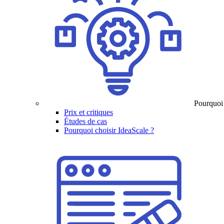
Pourquoi
Prix et critiques
Études de cas
Pourquoi choisir IdeaScale ?