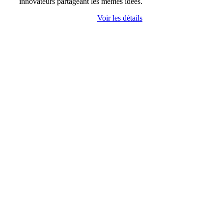
innovateurs partageant les mêmes idées.
Voir les détails