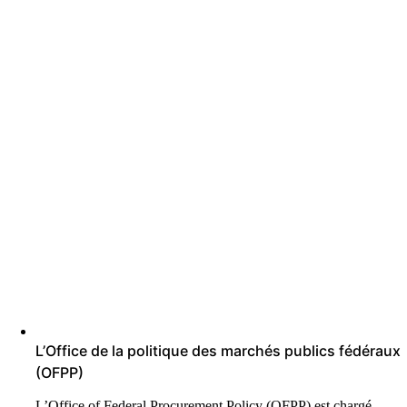
L’Office de la politique des marchés publics fédéraux
(OFPP)
L’Office of Federal Procurement Policy (OFPP) est chargé