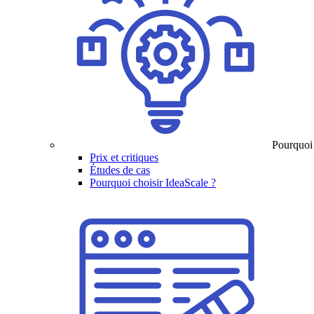
Pourquoi
Prix et critiques
Études de cas
Pourquoi choisir IdeaScale ?