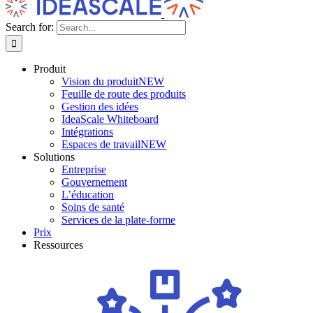
Search for:
Produit
Vision du produit
NEW
Feuille de route des produits
Gestion des idées
IdeaScale Whiteboard
Intégrations
Espaces de travail
NEW
Solutions
Entreprise
Gouvernement
L’éducation
Soins de santé
Services de la plate-forme
Prix
Ressources